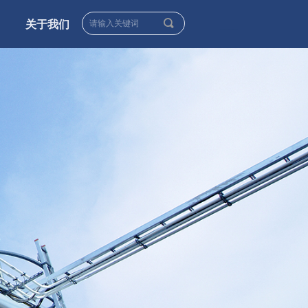
끠
关于我们
____