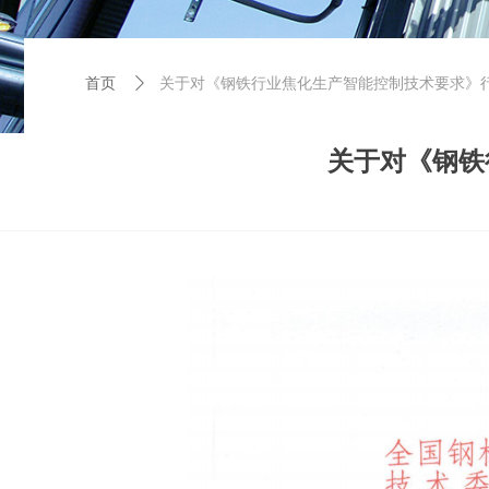
首页
首页
ꄲ
关于对《钢铁行业焦化生产智能控制技术要求》
关于对《钢铁