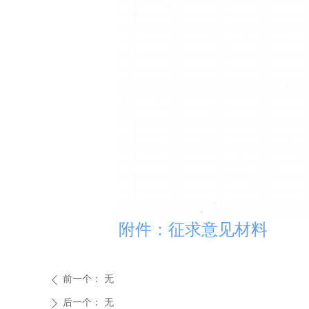
附件：征求意见材料
前一个：
无
ꄴ
后一个：
无
ꄲ