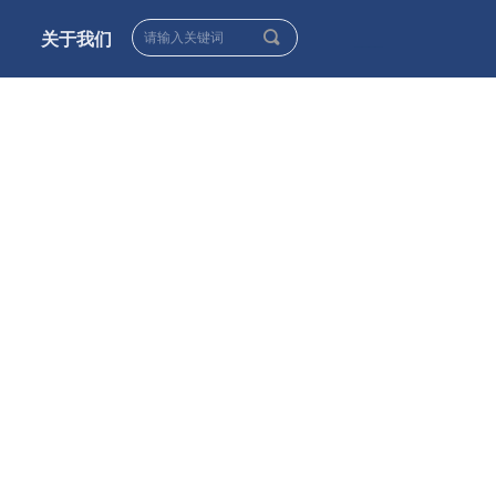
끠
关于我们
____