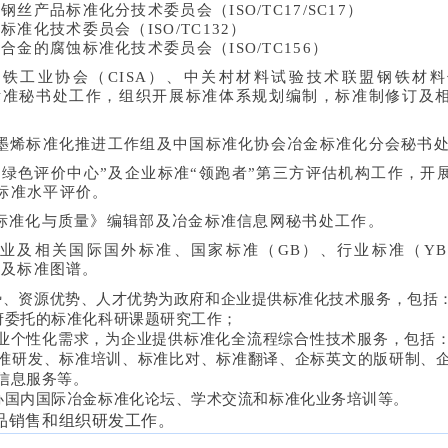
钢丝产品标准化分技术委员会（ISO/TC17/SC17）
标准化技术委员会（ISO/TC132）
合金的腐蚀标准化技术委员会（ISO/TC156）
铁工业协会（CISA）、中关村材料试验技术联盟钢铁材料领
体标准秘书处工作，组织开展标准体系规划编制，标准制修订及
墨烯标准化推进工作组及中国标准化协会冶金标准化分会秘书
与绿色评价中心”及企业标准“领跑者”第三方评估机构工作，开
标准水平评价。
标准化与质量》编辑部及冶金标准信息网秘书处工作。
业及相关国际国外标准、国家标准（GB）、行业标准（Y
本及标准图谱。
、资源优势、人才优势为政府和企业提供标准化技术服务，包括
府委托的标准化科研课题研究工作；
企业个性化需求，为企业提供标准化全流程综合性技术服务，包括
准研发、标准培训、标准比对、标准翻译、企标英文的版研制、
信息服务等。
办国内国际冶金标准化论坛、学术交流和标准化业务培训等。
品销售和组织研发工作。