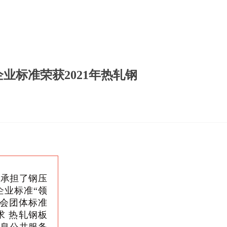
业标准荣获2021年热轧钢
承担了钢压
企业标准“领
协会团体标准
价要求 热轧钢板