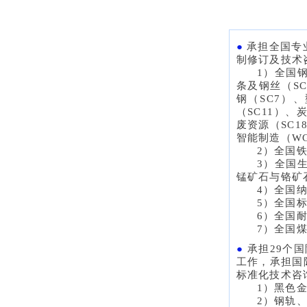
●
承担全国专
制修订及技术
1）全国钢
条及钢丝（S
钢（SC7）
（SC11）、
废资源（SC
智能制造（W
2）全国铁
3）全国生
锰矿石与铬矿
4）全国纳
5）全国标
6）全国耐
7）全国煤
●
承担29个
工作，承担国
标准化技术咨
1）黑色金
2）钢轨、