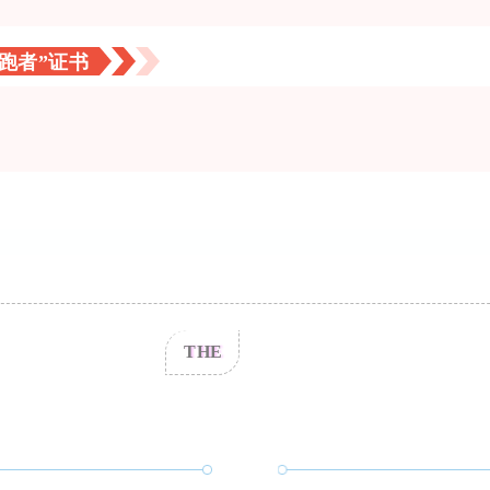
跑者”证书
THE