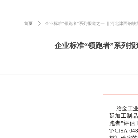
首页
首页
ꄲ
企业标准“领跑者”系列报道之一 ▎河北津西钢铁
企业标准“领跑者”系列报
冶金工业
延加工制品
跑者”评估
T/CISA 