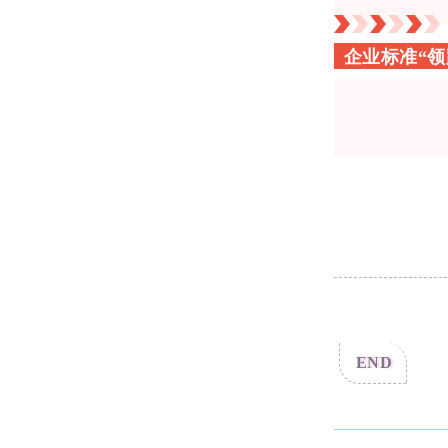
企业标准“领
END