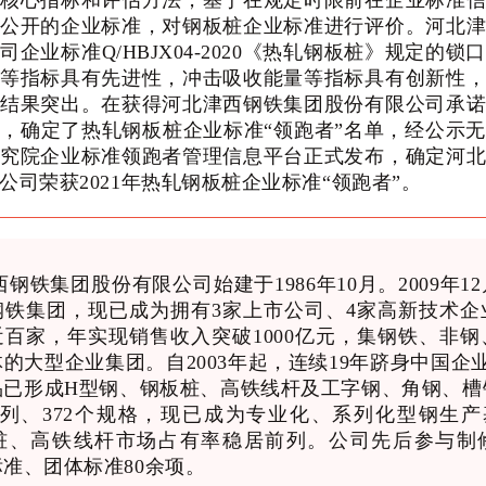
核心指标和评估方法，基于在规定时限前在企业标准
公开的企业标准，对钢板桩企业标准进行评价。河北
司企业标准Q/HBJX04-2020《热轧钢板桩》规定的锁
等指标具有先进性，冲击吸收能量等指标具有创新性
结果突出。在获得河北津西钢铁集团股份有限公司承
，确定了热轧钢板桩企业标准“领跑者”名单，经公示
究院企业标准领跑者管理信息平台正式发布，确定河
公司荣获2021年热轧钢板桩企业标准“领跑者”。
铁集团股份有限公司始建于1986年10月。2009年1
钢铁集团，现已成为拥有3家上市公司、4家高新技术企
近百家，年实现销售收入突破1000亿元，集钢铁、非钢
的大型企业集团。自2003年起，连续19年跻身中国企业
品已形成H型钢、钢板桩、高铁线杆及工字钢、角钢、槽
个系列、372个规格，现已成为专业化、系列化型钢生产
桩、高铁线杆市场占有率稳居前列。公司先后参与制
准、团体标准80余项。