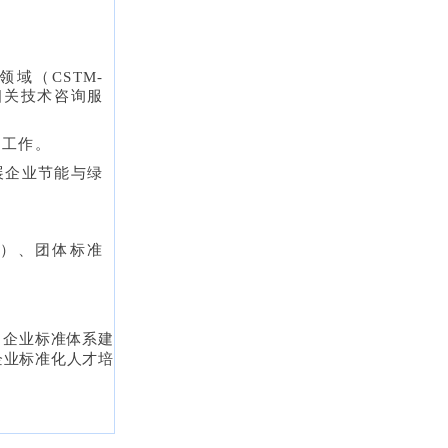
域（CSTM-
相关技术咨询服
处工作。
展企业节能与绿
B）、团体标准
：
：企业标准体系建
企业标准化人才培