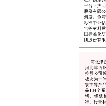
桩》确定的
平台上声明
股份有限公
斜度、侧弯
标准中评估
告等材料后
国标准化研
团股份有限
河北津西钢
河北津西
控股公司
板块为一体
铁主导产
品134
钢、钢板
准、行业标