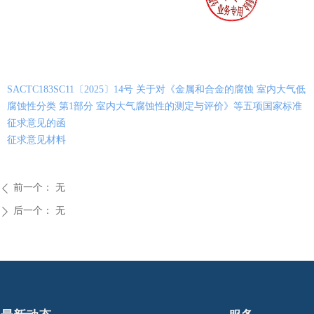
SACTC183SC11〔2025〕14号 关于对《金属和合金的腐蚀 室内大气低
腐蚀性分类 第1部分 室内大气腐蚀性的测定与评价》等五项国家标准
征求意见的函
征求意见材料
前一个：
无
ꄴ
后一个：
无
ꄲ